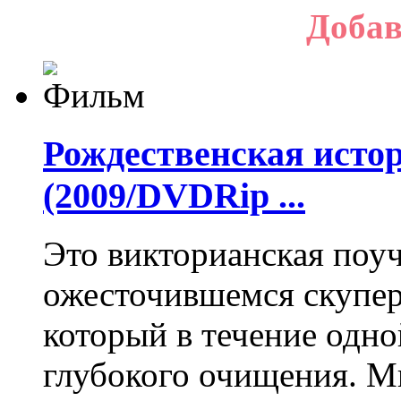
Добав
Рождественская истор
(2009/DVDRip ...
Это викторианская поуч
ожесточившемся скупер
который в течение одн
глубокого очищения. М