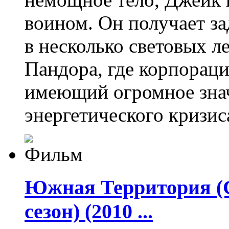
воином. Он получает з
в несколько световых ле
Пандора, где корпорац
имеющий огромное знач
энергетического кризис
Южная Территория (Са
сезон) (2010 ...