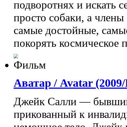
подворотнях и искать с
просто собаки, а члены
самые достойные, самы
покорять космическое п
Аватар / Avatar (200
Джейк Салли — бывший
прикованный к инвалид
немощное тело, Джейк 