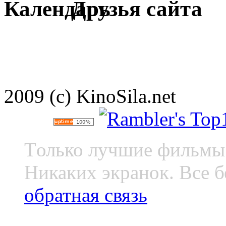
Друзья сайта
2009 (c) KinoSila.net
Tолько лучшие фильмы 
Никаких экранок. Все б
обратная связь