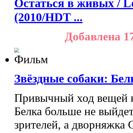
Остаться в живых / Lo
(2010/HDT ...
Добавлена 1
Звёздные собаки: Бел
Привычный ход вещей н
Белка больше не выйдет
зрителей, а дворняжка С