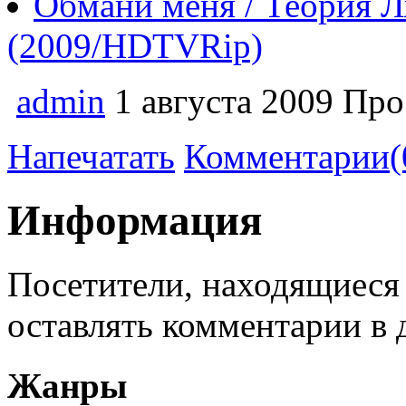
Обмани меня / Теория Лж
(2009/HDTVRip)
admin
1 августа 2009
Про
Напечатать
Комментарии(
Информация
Посетители, находящиеся
оставлять комментарии в 
Жанры