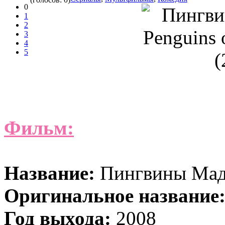
0
1
2
3
4
5
Фильм:
Название:
Пингвины Мад
Оригинальное название
Год выхода:
2008