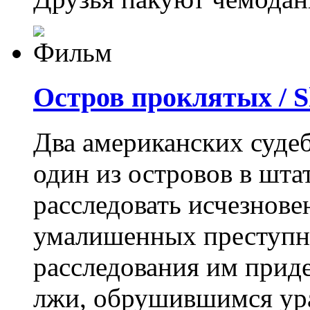
Остров проклятых / S
Два американских суде
один из островов в шта
расследовать исчезнове
умалишенных преступн
расследования им приде
лжи, обрушившимся ур