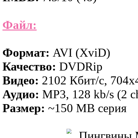
Файл:
Формат:
AVI (XviD)
Качество:
DVDRip
Видео:
2102 Кбит/с, 704x
Аудио:
MP3, 128 kb/s (2 c
Размер:
~150 MB серия