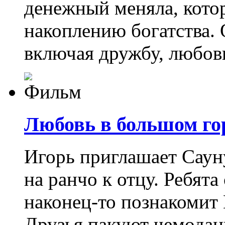
денежный меняла, кото
накоплению богатства. О
включая дружбу, любов
Любовь в большом гор
Игорь приглашает Саун
на ранчо к отцу. Ребята
наконец-то познакомит
Друзья пакуют чемодан