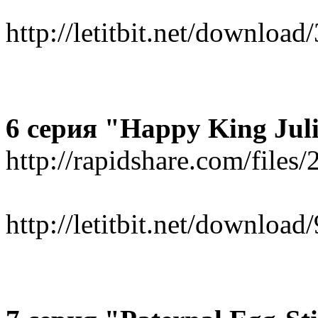
http://letitbit.net/downlo
6 серия "Happy King Jul
http://rapidshare.com/fil
http://letitbit.net/downl