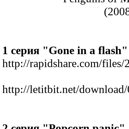
1 серия "Gone in a flash"
http://rapidshare.com/fil
http://letitbit.net/downlo
2 серия "Popcorn panic"