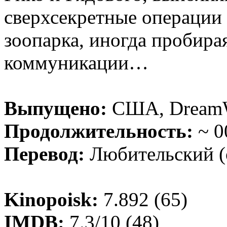
сверхсекретные операции
зоопарка, иногда пробира
коммуникации…
Выпущено:
США, DreamW
Продолжительность:
~ 0
Перевод:
Любительский (
Kinopoisk:
7.892 (65)
IMDB:
7.3/10 (48)