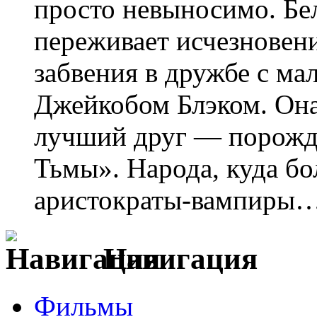
просто невыносимо. Бе
переживает исчезновен
забвения в дружбе с м
Джейкобом Блэком. Она 
лучший друг — порожд
Тьмы». Народа, куда бо
аристократы-вампиры
Навигация
Фильмы