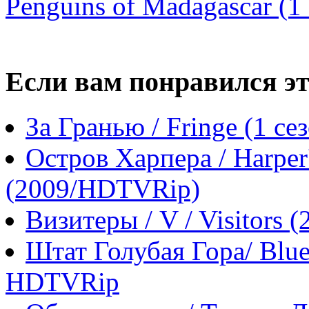
Penguins of Madagascar (1 
Если вам понравился эт
За Гранью / Fringe (1 с
Остров Харпера / Harper'
(2009/HDTVRip)
Визитеры / V / Visitors 
Штат Голубая Гора/ Blue
HDTVRip