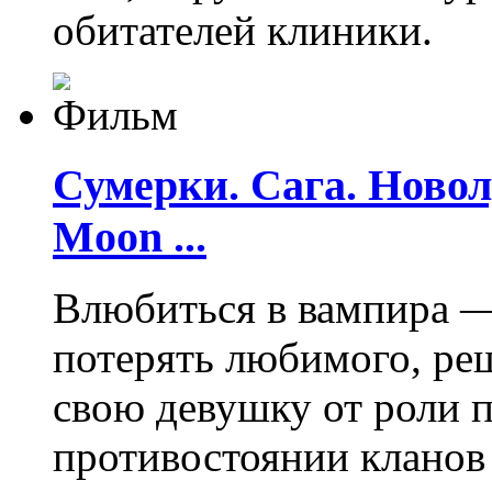
обитателей клиники.
Сумерки. Сага. Новолу
Moon ...
Влюбиться в вампира —
потерять любимого, ре
свою девушку от роли 
противостоянии кланов