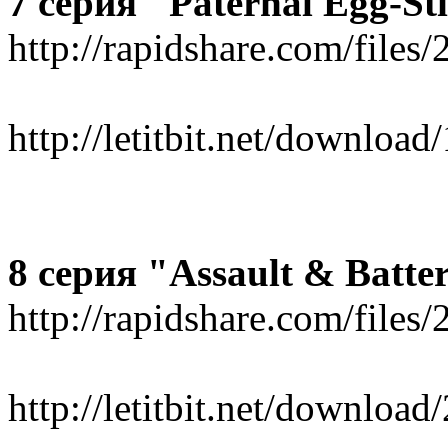
7 серия "Paternal Egg-St
http://rapidshare.com/file
http://letitbit.net/downlo
8 серия "Assault & Batter
http://rapidshare.com/file
http://letitbit.net/downlo