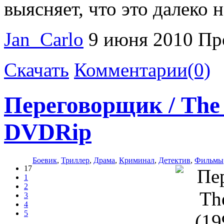
выясняет, что это далеко н
Jan_Carlo
9 июня 2010
Пр
Скачать
Комментарии(0)
Переговорщик / The 
DVDRip
Боевик
,
Триллер
,
Драма
,
Криминал
,
Детектив
,
Фильмы
17
1
2
3
4
5