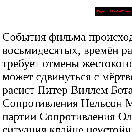
События фильма происхо
восьмидесятых, времён ра
требует отмены жестокого
может сдвинуться с мёртв
расист Питер Виллем Бота
Сопротивления Нельсон М
партии Сопротивления Ол
ситуация крайне неустойч