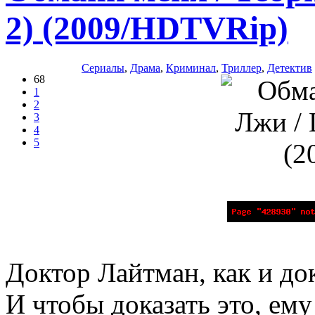
2) (2009/HDTVRip)
Сериалы
,
Драма
,
Криминал
,
Триллер
,
Детектив
68
1
2
3
4
5
Доктор Лайтман, как и докт
И чтобы доказать это, ему