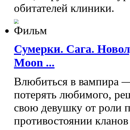
обитателей клиники.
Сумерки. Сага. Новолу
Moon ...
Влюбиться в вампира —
потерять любимого, ре
свою девушку от роли 
противостоянии кланов