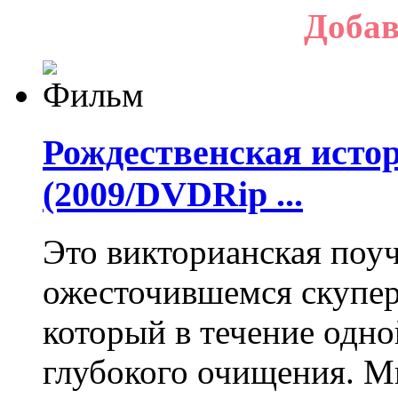
Добав
Рождественская истор
(2009/DVDRip ...
Это викторианская поуч
ожесточившемся скупер
который в течение одн
глубокого очищения. М