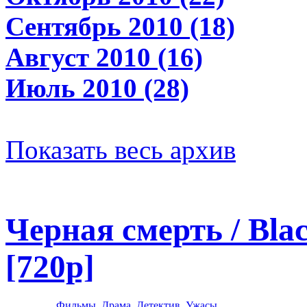
Сентябрь 2010 (18)
Август 2010 (16)
Июль 2010 (28)
Показать весь архив
Черная смерть / Bla
[720p]
Фильмы
,
Драма
,
Детектив
,
Ужасы