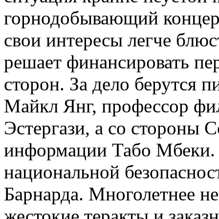
горнодобывающий концерн
свои интересы легче блюс
решает финансировать п
сторон. За дело берутся 
Майкл Янг, профессор ф
Эстергази, а со стороны С
информации Табо Мбеки. 
национальной безопаснос
Барнарда. Многолетнее н
жестокие теракты и заказ