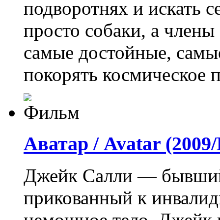
подворотнях и искать с
просто собаки, а члены
самые достойные, самы
покорять космическое п
Аватар / Avatar (200
Джейк Салли — бывший
прикованный к инвалид
немощное тело, Джейк 