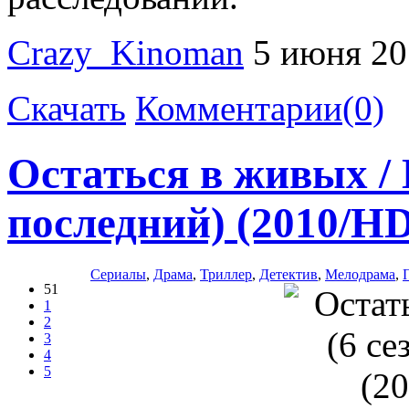
Crazy_Kinoman
5 июня 20
Скачать
Комментарии(0)
Остаться в живых / L
последний) (2010/H
Сериалы
,
Драма
,
Триллер
,
Детектив
,
Мелодрама
,
51
1
2
3
4
5