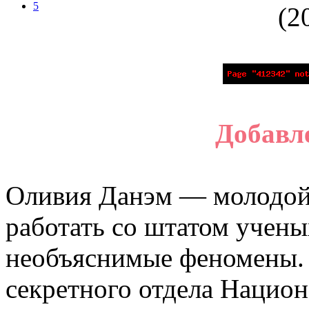
5
Добавле
Оливия Данэм — молодой
работать со штатом учены
необъяснимые феномены. 
секретного отдела Нацио