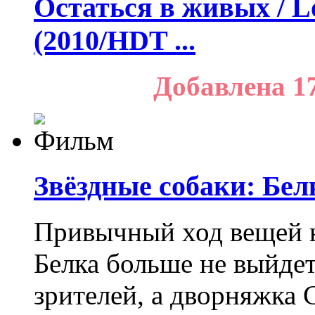
Остаться в живых / Lo
(2010/HDT ...
Добавлена 1
Звёздные собаки: Бел
Привычный ход вещей н
Белка больше не выйдет
зрителей, а дворняжка С