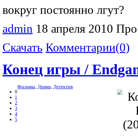
вокруг постоянно лгут?
admin
18 апреля 2010
Про
Скачать
Комментарии(0)
Конец игры / Endga
Фильмы
,
Драма
,
Детектив
0
1
2
3
4
5