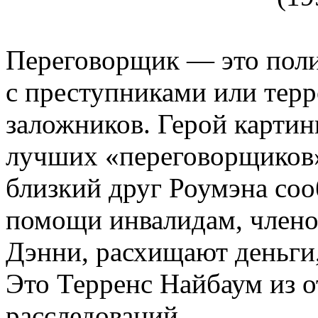
Переговорщик — это поли
с преступниками или тер
заложников. Герой карти
лучших «переговорщиков»
близкий друг Роумэна соо
помощи инвалидам, члено
Дэнни, расхищают деньги, 
Это Терренс Найбаум из о
расследований.