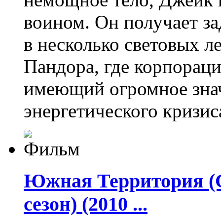
воином. Он получает з
в несколько световых ле
Пандора, где корпорац
имеющий огромное знач
энергетического кризис
Южная Территория (Са
сезон) (2010 ...