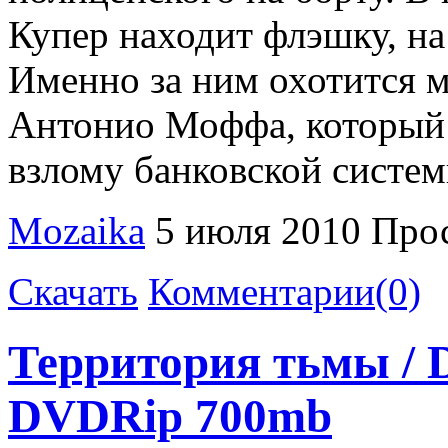
Купер находит флэшку, на
Именно за ним охотится 
Антонио Моффа, который 
взлому банковской систем
Mozaika
5 июля 2010
Прос
Скачать
Комментарии(0)
Территория тьмы / D
DVDRip 700mb