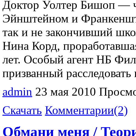
Доктор Уолтер Бишоп — ч
Эйнштейном и Франкенште
так и не закончивший шко
Нина Корд, проработавша
лет. Особый агент НБ Фил
призванный расследовать
admin
23 мая 2010
Просмо
Скачать
Комментарии(2)
Обмани меня / Теори