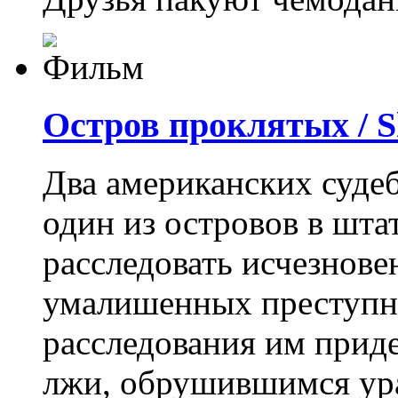
Остров проклятых / S
Два американских суде
один из островов в шта
расследовать исчезнове
умалишенных преступн
расследования им приде
лжи, обрушившимся ур