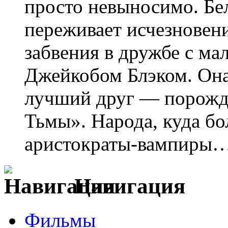
просто невыносимо. Бе
переживает исчезновен
забвения в дружбе с м
Джейкобом Блэком. Она 
лучший друг — порожд
Тьмы». Народа, куда бо
аристократы-вампиры
Навигация
Фильмы