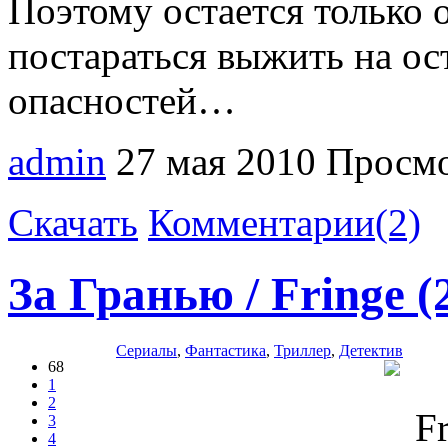
Поэтому остается только о
постараться выжить на о
опасностей…
admin
27 мая 2010
Просмо
Скачать
Комментарии(2)
За Гранью / Fringe 
Сериалы
,
Фантастика
,
Триллер
,
Детектив
68
1
2
3
4