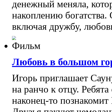
денежный меняла, кото
накоплению богатства. О
включая дружбу, любов
Любовь в большом гор
Игорь приглашает Саун
на ранчо к отцу. Ребята
наконец-то познакомит
Друзья пакуют чемодан