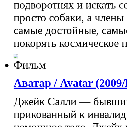
подворотнях и искать с
просто собаки, а члены
самые достойные, самы
покорять космическое п
Аватар / Avatar (200
Джейк Салли — бывший
прикованный к инвалид
немощное тело, Джейк 