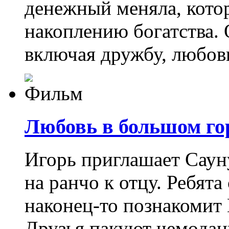
денежный меняла, кото
накоплению богатства. О
включая дружбу, любов
Любовь в большом гор
Игорь приглашает Саун
на ранчо к отцу. Ребята
наконец-то познакомит
Друзья пакуют чемодан