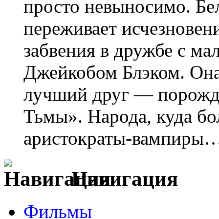
просто невыносимо. Бе
переживает исчезновен
забвения в дружбе с м
Джейкобом Блэком. Она 
лучший друг — порожд
Тьмы». Народа, куда бо
аристократы-вампиры
Навигация
Фильмы