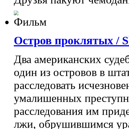
Остров проклятых / S
Два американских суде
один из островов в шта
расследовать исчезнове
умалишенных преступн
расследования им приде
лжи, обрушившимся ур