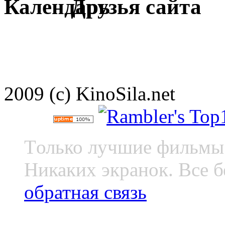
Друзья сайта
2009 (c) KinoSila.net
Tолько лучшие фильмы 
Никаких экранок. Все б
обратная связь