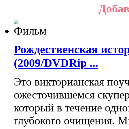
Добав
Рождественская истор
(2009/DVDRip ...
Это викторианская поуч
ожесточившемся скупер
который в течение одн
глубокого очищения. М