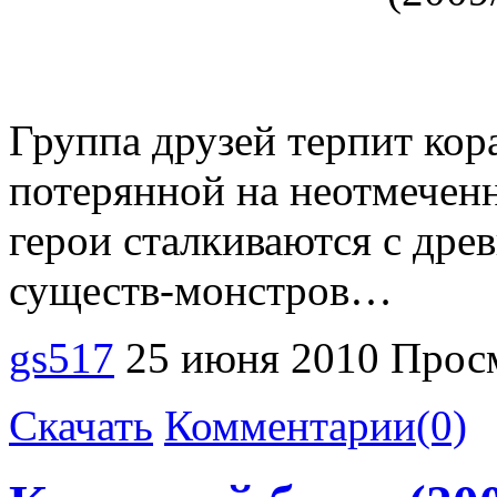
Группа друзей терпит кор
потерянной на неотмеченн
герои сталкиваются с др
существ-монстров…
gs517
25 июня 2010
Просм
Скачать
Комментарии(0)