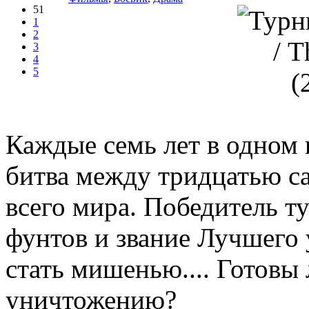
51
1
2
3
4
5
Каждые семь лет в одном 
битва между тридцатью 
всего мира. Победитель т
фунтов и звание Лучшего
стать мишенью.... Готовы
уничтожению?