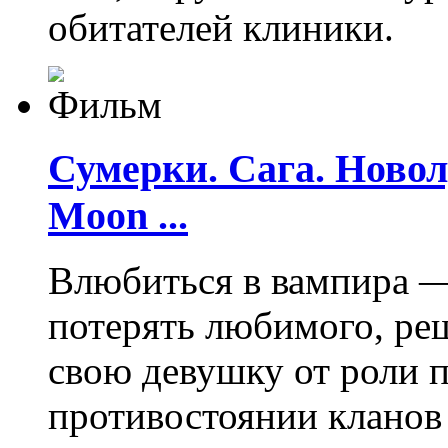
обитателей клиники.
Сумерки. Сага. Новолу
Moon ...
Влюбиться в вампира —
потерять любимого, ре
свою девушку от роли 
противостоянии кланов