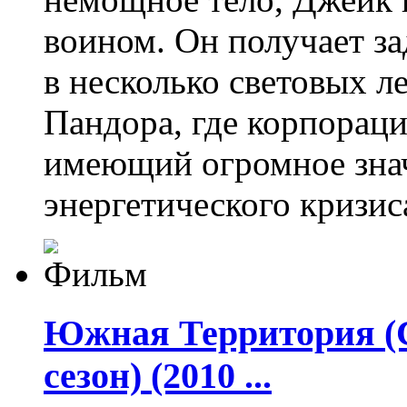
воином. Он получает з
в несколько световых ле
Пандора, где корпорац
имеющий огромное знач
энергетического кризис
Южная Территория (Са
сезон) (2010 ...