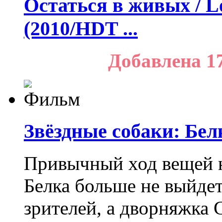
Остаться в живых / Lo
(2010/HDT ...
Добавлена 1
Звёздные собаки: Бел
Привычный ход вещей н
Белка больше не выйдет
зрителей, а дворняжка С