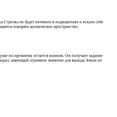
 Стрелка не будет ночевать в подворотнях и искать себе
авятся покорять космическое пространство.
уше по-прежнему остается воином. Он получает задание
инерал, имеющий огромное значение для выхода Земли из