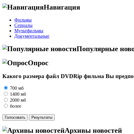
Навигация
Фильмы
Сериалы
Мультфильмы
Документальные
Популярные нов
Опрос
Какого размера файл DVDRip фильма Вы предпоч
700 мб
1400 мб
2000 мб
более
Архивы новостей