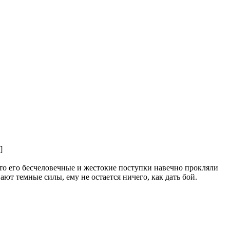
то его бесчеловечные и жестокие поступки навечно прокляли
ют темные силы, ему не остается ничего, как дать бой.