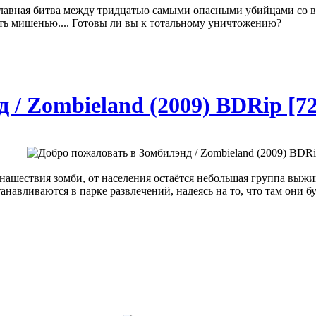
главная битва между тридцатью самыми опасными убийцами со вс
ть мишенью.... Готовы ли вы к тотальному уничтожению?
 / Zombieland (2009) BDRip [7
нашествия зомби, от населения остаётся небольшая группа выжив
авливаются в парке развлечений, надеясь на то, что там они бу