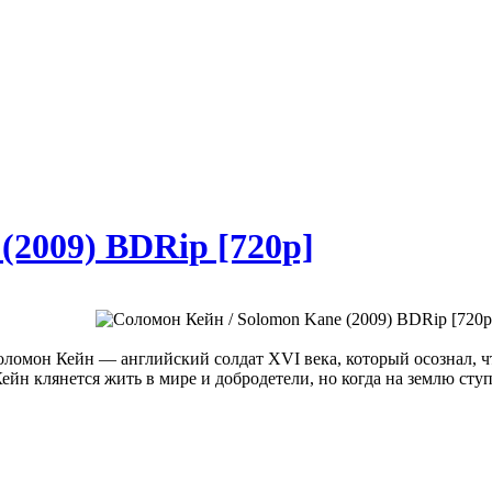
(2009) BDRip [720p]
оломон Кейн — английский солдат XVI века, который осознал, ч
йн клянется жить в мире и добродетели, но когда на землю ступа