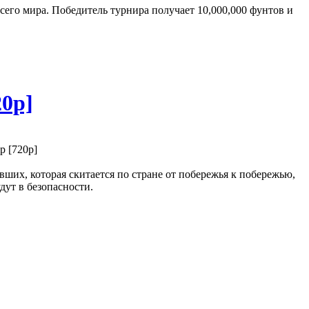
его мира. Победитель турнира получает 10,000,000 фунтов и
20p]
ших, которая скитается по стране от побережья к побережью,
дут в безопасности.