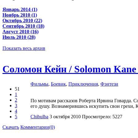
Январь 2014 (1)
Ноябрь 2010 (1)
Октябрь 2010 (22)
Сентябрь 2010 (18)
Август 2010 (16)
Июль 2010 (28)
Показать весь архив
Соломон Кейн / Solomon Kane 
Фильмы
,
Боевик
,
Приключения
,
Фэнтези
51
1
2
По мотивам рассказов Роберта Ирвина Говарда. С
3
его душу. Вознамерившись искупить свои грехи, Ке
4
5
Chibulba
3 октября 2010
Просмотрело: 5227
Скачать
Комментарии(0)