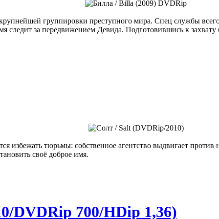
 крупнейшей группировки преступного мира. Спец службы всего
я следит за передвижением Девида. Подготовившись к захвату 
ся избежать тюрьмы: собственное агентство выдвигает против н
тановить своё доброе имя.
10/DVDRip 700/HDip 1,36)