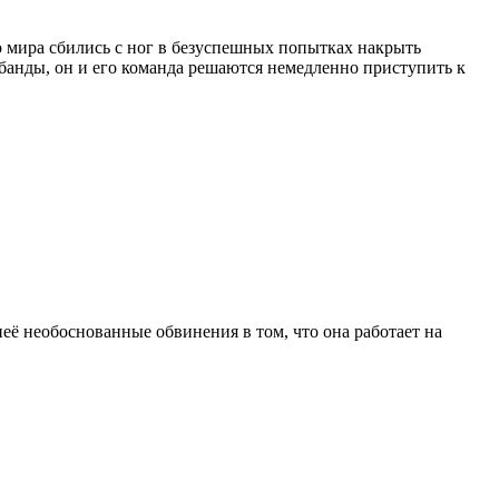
 мира сбились с ног в безуспешных попытках накрыть
банды, он и его команда решаются немедленно приступить к
её необоснованные обвинения в том, что она работает на