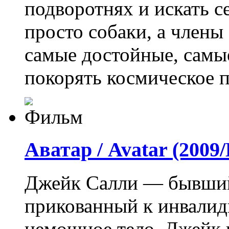
подворотнях и искать с
просто собаки, а члены
самые достойные, самы
покорять космическое п
Аватар / Avatar (200
Джейк Салли — бывший
прикованный к инвалид
немощное тело, Джейк 