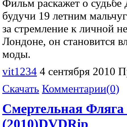
Фильм раскажет о судьбе
будучи 19 летним мальчуг
за стремление к личной н
Лондоне, он становится в
моды.
vit1234
4 сентября 2010
П
Скачать
Комментарии(0)
Смертельная Фляга /
(2010)DVDRip