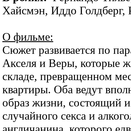
Хайсмэн, Иддо Голдберг, 
О фильме:
Сюжет развивается по па
Акселя и Веры, которые 
складе, превращенном ме
квартиры. Оба ведут впо
образ жизни, состоящий и
случайного секса и алкого
англичанина, которого ед