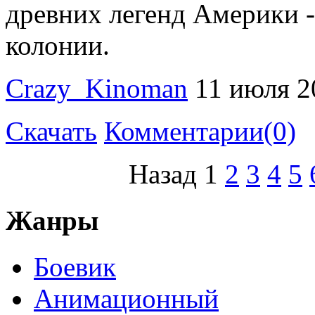
древних легенд Америки 
колонии.
Crazy_Kinoman
11 июля 2
Скачать
Комментарии(0)
Назад
1
2
3
4
5
Жанры
Боевик
Анимационный