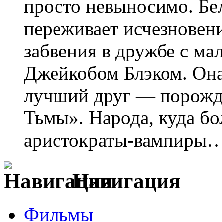
просто невыносимо. Бе
переживает исчезновен
забвения в дружбе с м
Джейкобом Блэком. Она 
лучший друг — порожд
Тьмы». Народа, куда бо
аристократы-вампиры
Навигация
Фильмы