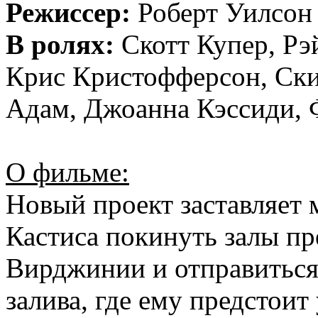
Режиссер:
Роберт Уилсон 
В ролях:
Скотт Купер, Рэ
Крис Кристофферсон, Ски
Адам, Джоанна Кэссиди,
О фильме:
Новый проект заставляет 
Кастиса покинуть залы п
Вирджинии и отправиться 
залива, где ему предстоит