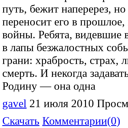
путь, бежит наперерез, но
переносит его в прошлое,
войны. Ребята, видевшие 
в лапы безжалостных собы
грани: храбрость, страх, 
смерть. И некогда задават
Родину — она одна
gavel
21 июля 2010
Просм
Скачать
Комментарии(0)