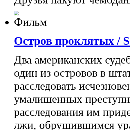
Остров проклятых / S
Два американских суде
один из островов в шта
расследовать исчезнове
умалишенных преступн
расследования им приде
лжи, обрушившимся ур