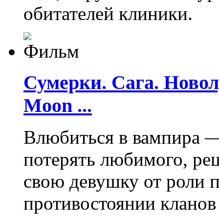
обитателей клиники.
Сумерки. Сага. Новолу
Moon ...
Влюбиться в вампира —
потерять любимого, ре
свою девушку от роли 
противостоянии кланов