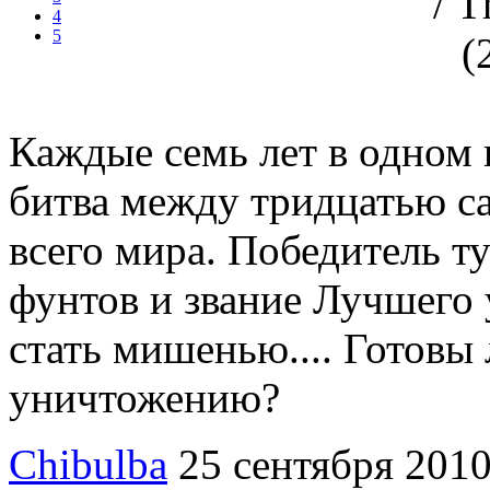
4
5
Каждые семь лет в одном 
битва между тридцатью 
всего мира. Победитель т
фунтов и звание Лучшего
стать мишенью.... Готовы
уничтожению?
Chibulba
25 сентября 201