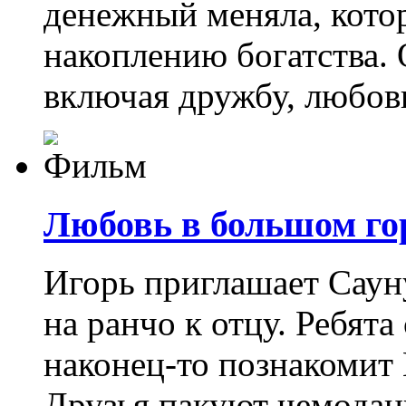
денежный меняла, кото
накоплению богатства. О
включая дружбу, любов
Любовь в большом гор
Игорь приглашает Саун
на ранчо к отцу. Ребята
наконец-то познакомит
Друзья пакуют чемодан