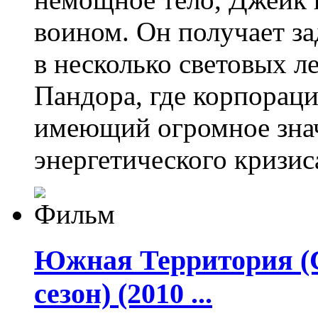
воином. Он получает з
в несколько световых ле
Пандора, где корпорац
имеющий огромное знач
энергетического кризис
Южная Территория (Са
сезон) (2010 ...