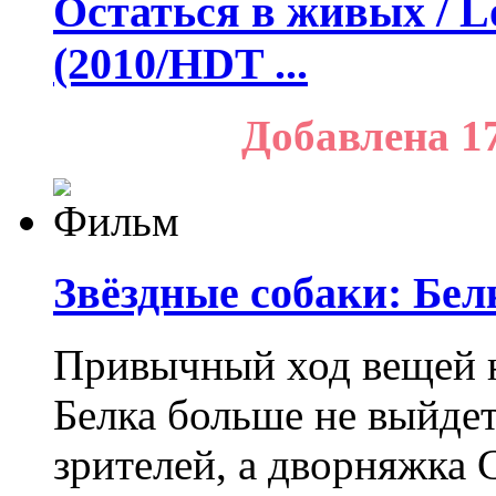
Остаться в живых / Lo
(2010/HDT ...
Добавлена 1
Звёздные собаки: Бел
Привычный ход вещей н
Белка больше не выйдет
зрителей, а дворняжка С