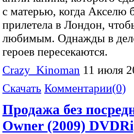
с матерью, когда Акселю б
прилетела в Лондон, чтоб
любимым. Однажды в дело
героев пересекаются.
Crazy_Kinoman
11 июля 2
Скачать
Комментарии(0)
Продажа без посредн
Owner (2009) DVDR