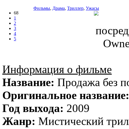
Фильмы
,
Драма
,
Триллер
,
Ужасы
68
1
2
3
4
5
Информация о фильме
Название:
Продажа без п
Оригинальное название
Год выхода:
2009
Жанр:
Мистический трил