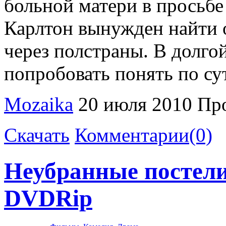
больной матери в просьбе
Карлтон вынужден найти о
через полстраны. В долгой
попробовать понять по сут
Mozaika
20 июля 2010
Пр
Скачать
Комментарии(0)
Неубранные постели 
DVDRip