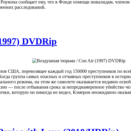
Роумэна сообщает ему, что в Фонде помощи инвалидам, членом п
тренних расследований.
(1997) DVDRip
ов США, перевозящее каждый год 150000 преступников по всей с
Когда группа самых опасных и отчаяных преступников в истории
ального режима, на этом же самолете оказывается недавно ос
ию — после отбывания срока за непреднамеренное убийство чел
очки, которую он никогда не видел, Кэмерон неожиданно оказы