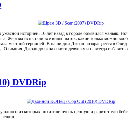
p
 ужасной историей. 16 лет назад в городе объявился маньяк. Но
га. Жертвы испытали все виды пыток, какие только можно вооб
стала местной героиней. В наши дни Джоан возвращается в Овид 
а Олимпия. Джоан должна спасти девушку и навсегда избавить ж
10) DVDRip
 у одного из которых похитили очень ценную и раритетную бейс
 вещиц...