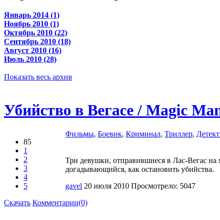
Январь 2014 (1)
Ноябрь 2010 (1)
Октябрь 2010 (22)
Сентябрь 2010 (18)
Август 2010 (16)
Июль 2010 (28)
Показать весь архив
Убийство в Вегасе / Magic Ma
Фильмы
,
Боевик
,
Криминал
,
Триллер
,
Детект
85
1
2
Три девушки, отправившиеся в Лас-Вегас на 
3
догадывающийся, как остановить убийства.
4
5
gavel
20 июля 2010
Просмотрело: 5047
Скачать
Комментарии(0)