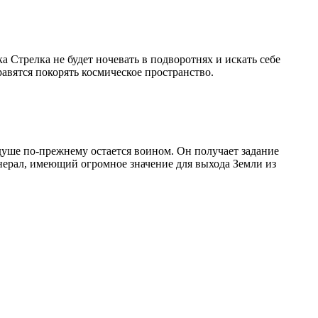
 Стрелка не будет ночевать в подворотнях и искать себе
авятся покорять космическое пространство.
уше по-прежнему остается воином. Он получает задание
инерал, имеющий огромное значение для выхода Земли из