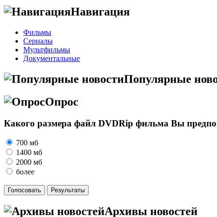
Навигация
Фильмы
Сериалы
Мультфильмы
Документальные
Популярные нов
Опрос
Какого размера файл DVDRip фильма Вы предпоч
700 мб
1400 мб
2000 мб
более
Архивы новостей