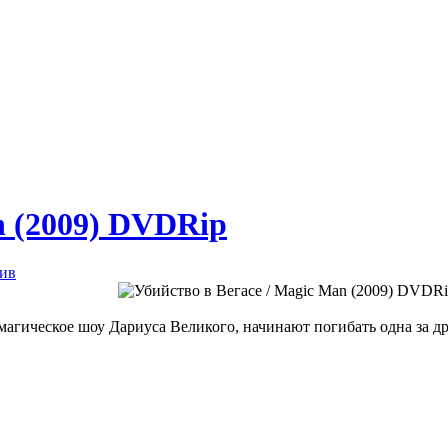
n (2009) DVDRip
ив
магическое шоу Дариуса Великого, начинают погибать одна за др