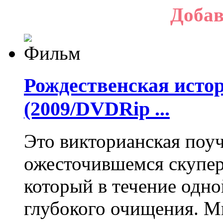
Добав
Рождественская истор
(2009/DVDRip ...
Это викторианская поуч
ожесточившемся скупер
который в течение одн
глубокого очищения. М