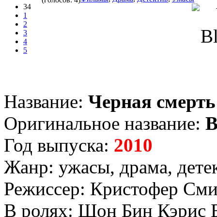
34
1
2
3
4
5
Название:
Черная смерть
Оригинальное название:
B
Год выпуска:
2010
Жанр: ужасы, драма, дете
Режиссер: Кристофер Сми
В ролях: Шон Бин Кэрис 