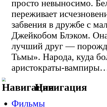
просто невыносимо. Бе
переживает исчезновен
забвения в дружбе с м
Джейкобом Блэком. Она 
лучший друг — порожд
Тьмы». Народа, куда бо
аристократы-вампиры
Навигация
Фильмы