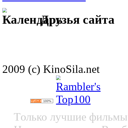
Друзья сайта
2009 (c) KinoSila.net
Tолько лучшие фильмы 