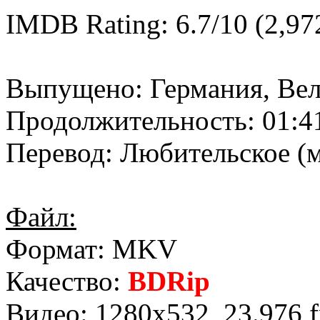
IMDB Rating: 6.7/10 (2,972
Выпущено: Германия, Ве
Продолжительность: 01:4
Перевод: Любительское (
Файл:
Формат: MKV
Качество:
BDRip
Видео: 1280x532, 23.976 f