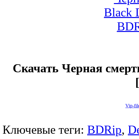
Скачать Черная смерть
Vip-fil
Ключевые теги:
BDRip
,
D