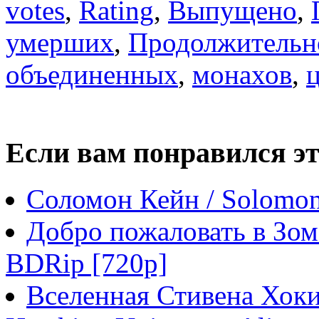
votes
,
Rating
,
Выпущено
,
умерших
,
Продолжительн
объединенных
,
монахов
,
Если вам понравился эт
Соломон Кейн / Solomon
Добро пожаловать в Зом
BDRip [720p]
Вселенная Стивена Хоки