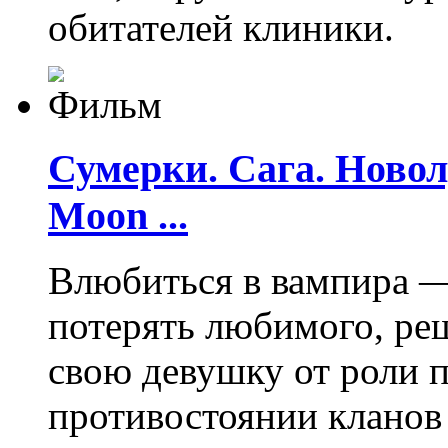
обитателей клиники.
Сумерки. Сага. Новолу
Moon ...
Влюбиться в вампира —
потерять любимого, ре
свою девушку от роли 
противостоянии кланов