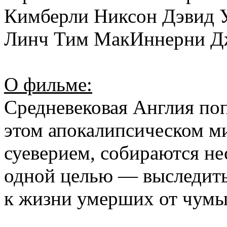
Кимберли Никсон Дэвид 
Линч Тим МакИннерни Дж
О фильме:
Средневековая Англия поп
этом апокалипсическом ми
суеверием, собираются н
одной целью — выследить 
к жизни умерших от чумы