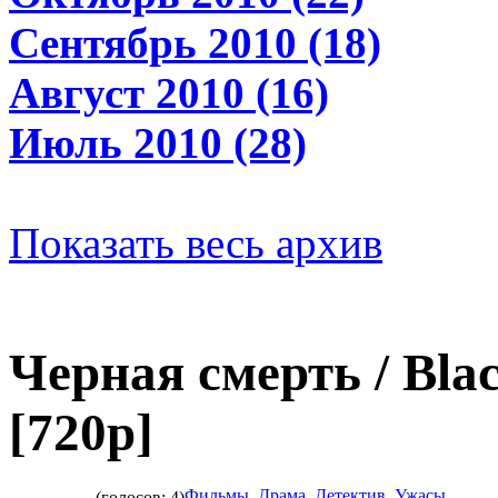
Сентябрь 2010 (18)
Август 2010 (16)
Июль 2010 (28)
Показать весь архив
Черная смерть / Bla
[720p]
Фильмы
,
Драма
,
Детектив
,
Ужасы
(голосов: 4)