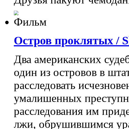
Остров проклятых / S
Два американских суде
один из островов в шта
расследовать исчезнове
умалишенных преступн
расследования им приде
лжи, обрушившимся ур