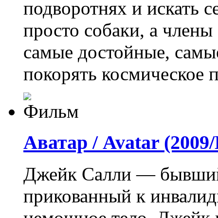
подворотнях и искать с
просто собаки, а члены
самые достойные, самы
покорять космическое п
Аватар / Avatar (200
Джейк Салли — бывший
прикованный к инвалид
немощное тело, Джейк 