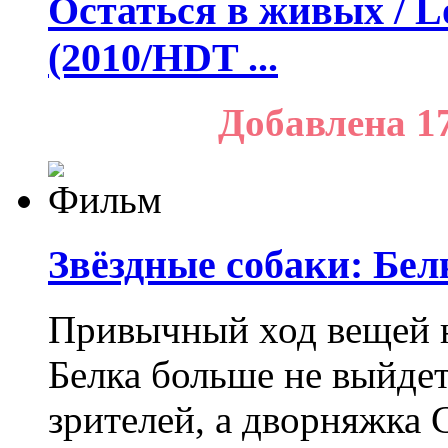
Остаться в живых / Lo
(2010/HDT ...
Добавлена 1
Звёздные собаки: Бел
Привычный ход вещей н
Белка больше не выйдет
зрителей, а дворняжка С