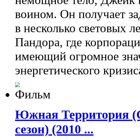
воином. Он получает з
в несколько световых ле
Пандора, где корпорац
имеющий огромное знач
энергетического кризис
Южная Территория (Са
сезон) (2010 ...