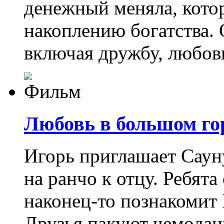
денежный меняла, кото
накоплению богатства. О
включая дружбу, любов
Любовь в большом гор
Игорь приглашает Саун
на ранчо к отцу. Ребята
наконец-то познакомит
Друзья пакуют чемодан