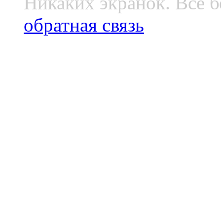
Никаких экранок. Все б
обратная связь