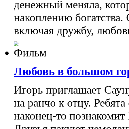
денежный меняла, кото
накоплению богатства. О
включая дружбу, любов
Любовь в большом гор
Игорь приглашает Саун
на ранчо к отцу. Ребята
наконец-то познакомит
Друзья пакуют чемодан