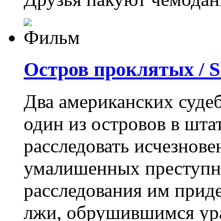
Остров проклятых / S
Два американских суде
один из островов в шта
расследовать исчезнове
умалишенных преступн
расследования им приде
лжи, обрушившимся ур