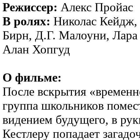
Режиссер:
Алекс Пройас
В ролях:
Николас Кейдж, 
Бирн, Д.Г. Малоуни, Лара
Алан Хопгуд
О фильме:
После вскрытия «временно
группа школьников помес
видением будущего, в ру
Кестлеру попадает загадоч