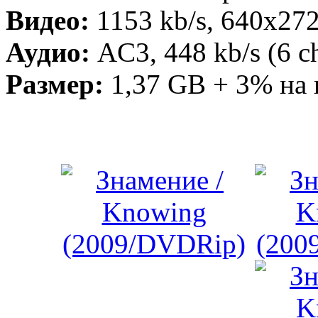
Видео:
1153 kb/s, 640x27
Аудио:
AC3, 448 kb/s (6 c
Размер:
1,37 GB + 3% на 