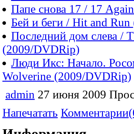
Папе снова 17 / 17 Agai
Бей и беги / Hit and Ru
Последний дом слева / Th
(2009/DVDRip)
Люди Икс: Начало. Росом
Wolverine (2009/DVDRip)
admin
27 июня 2009
Прос
Напечатать
Комментарии(
Информация