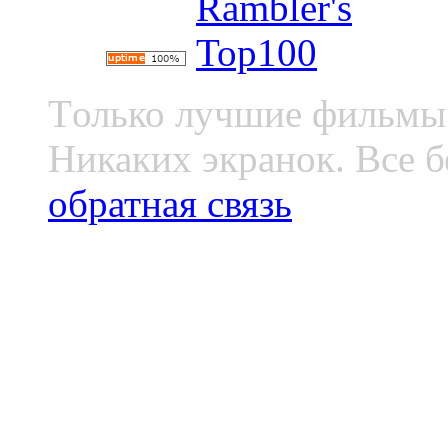
Tолько лучшие фильмы 
Никаких экранок. Все б
обратная связь