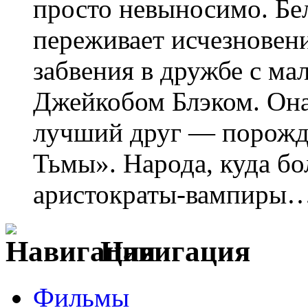
просто невыносимо. Бе
переживает исчезновен
забвения в дружбе с м
Джейкобом Блэком. Она 
лучший друг — порожд
Тьмы». Народа, куда бо
аристократы-вампиры
Навигация
Фильмы