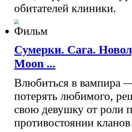
обитателей клиники.
Сумерки. Сага. Новолу
Moon ...
Влюбиться в вампира —
потерять любимого, ре
свою девушку от роли 
противостоянии кланов