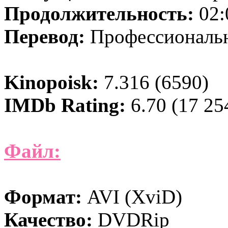
Продолжительность:
02:
Перевод:
Профессиональн
Kinopoisk:
7.316 (6590)
IMDb Rating:
6.70 (17 25
Файл:
Формат:
AVI (XviD)
Качество:
DVDRip