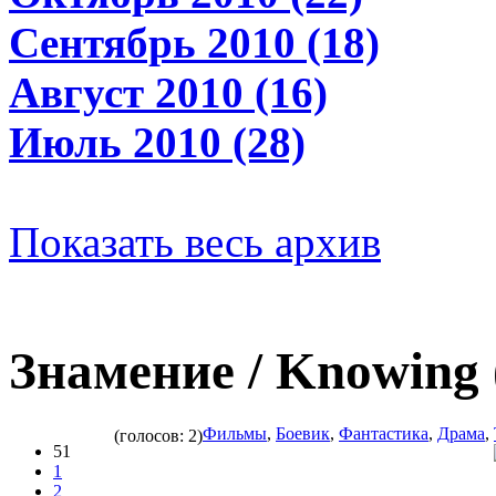
Сентябрь 2010 (18)
Август 2010 (16)
Июль 2010 (28)
Показать весь архив
Знамение / Knowing
Фильмы
,
Боевик
,
Фантастика
,
Драма
,
(голосов: 2)
51
1
2