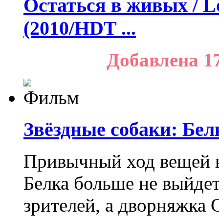
Остаться в живых / Lo
(2010/HDT ...
Добавлена 1
Звёздные собаки: Бел
Привычный ход вещей н
Белка больше не выйдет
зрителей, а дворняжка С