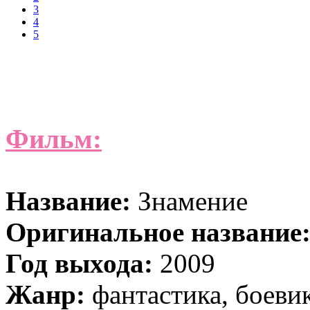
3
4
5
Фильм:
Название:
Знамение
Оригинальное название
Год выхода:
2009
Жанр:
фантастика, боевик