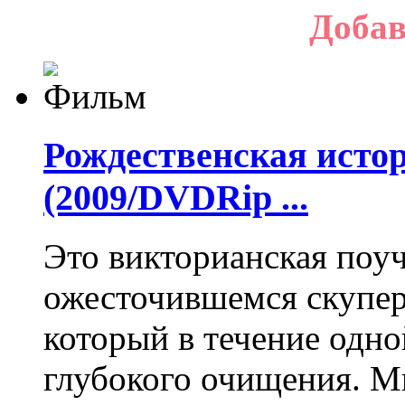
Добав
Рождественская истор
(2009/DVDRip ...
Это викторианская поуч
ожесточившемся скупер
который в течение одн
глубокого очищения. М