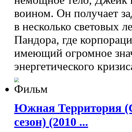
воином. Он получает з
в несколько световых ле
Пандора, где корпорац
имеющий огромное знач
энергетического кризис
Южная Территория (Са
сезон) (2010 ...