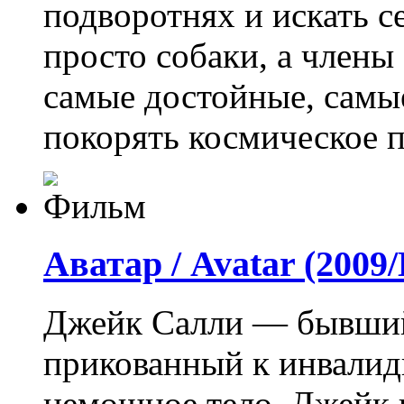
подворотнях и искать с
просто собаки, а члены
самые достойные, самы
покорять космическое п
Аватар / Avatar (200
Джейк Салли — бывший
прикованный к инвалид
немощное тело, Джейк 